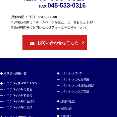
045-533-0316
FAX:
(受付時間 ： 平日 9:00～17:30)
※お電話の際は「ホームページを見た」と一言お伝え下さい。
※受付時間外はお問い合わせフォームをご利用下さい。
お問い合わせはこちら
取り扱い鋼種一覧
ステンレス(SUS)
ステンレスの対応範囲
ハステロイ(HASTELLOY)
ステンレスの鍛造製品紹介
ハステロイの対応範囲
ステンレスの加工実績
ハステロイの材料販売
ハステロイの加工品紹介
規格材販売
ハステロイの加工実績
熱間鍛造
切削加工