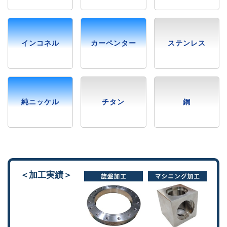
インコネル
カーペンター
ステンレス
純ニッケル
チタン
銅
＜加工実績＞