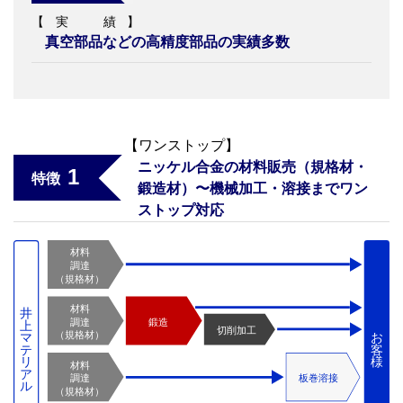
【実 績】
真空部品などの高精度部品の実績多数
【ワンストップ】
ニッケル合金の材料販売（規格材・
1
特徴
鍛造材）〜機械加工・溶接まで
ワン
ストップ対応