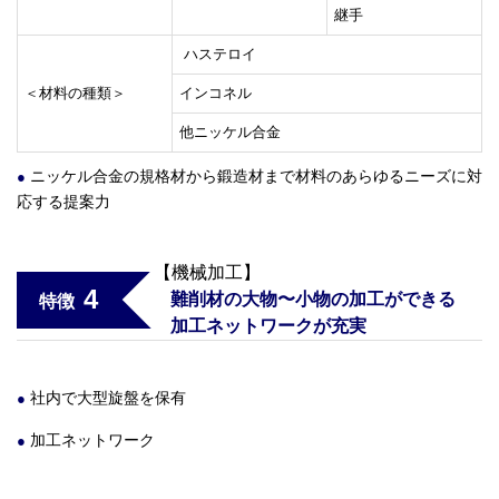
継手
ハステロイ
＜材料の種類＞
インコネル
他ニッケル合金
ニッケル合金の規格材から鍛造材まで材料のあらゆるニーズに対
応する提案力
【機械加工】
4
難削材の大物〜小物の加工ができる
特徴
加工ネットワークが充実
社内で大型旋盤を保有
加工ネットワーク