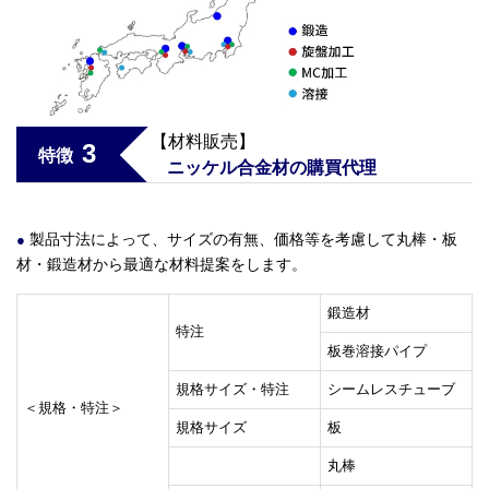
【材料販売】
3
特徴
ニッケル合金材の購買代理
製品寸法によって、サイズの有無、価格等を考慮して丸棒・板
材・鍛造材から最適な材料提案をします。
鍛造材
特注
板巻溶接パイプ
規格サイズ・特注
シームレスチューブ
＜規格・特注＞
規格サイズ
板
丸棒