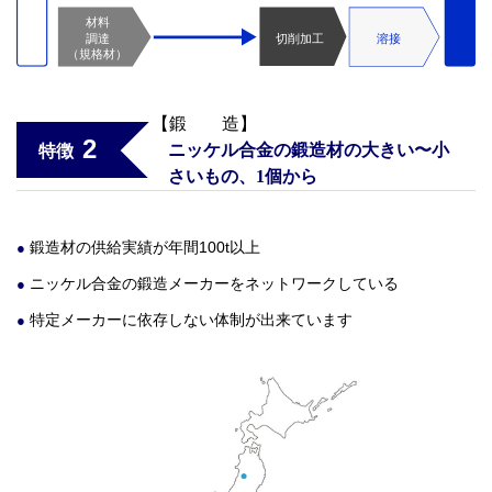
【鍛 造】
2
ニッケル合金の鍛造材の大きい〜小
特徴
さいもの、1個から
鍛造材の供給実績が年間100t以上
ニッケル合金の鍛造メーカーをネットワークしている
特定メーカーに依存しない体制が出来ています