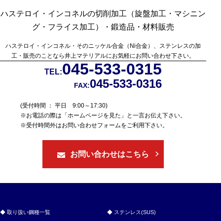
ハステロイ・インコネルの切削加工（旋盤加工・マシニン
グ・フライス加工）・鍛造品・材料販売
ハステロイ・インコネル・そのニッケル合金（Ni合金）、ステンレスの加
工・販売のことなら
井上マテリアルにお気軽にお問い合わせ下さい。
045-533-0315
TEL:
045-533-0316
FAX:
(受付時間 ： 平日 9:00～17:30)
※お電話の際は「ホームページを見た」と一言お伝え下さい。
※受付時間外はお問い合わせフォームをご利用下さい。
お問い合わせはこちら
取り扱い鋼種一覧
ステンレス(SUS)