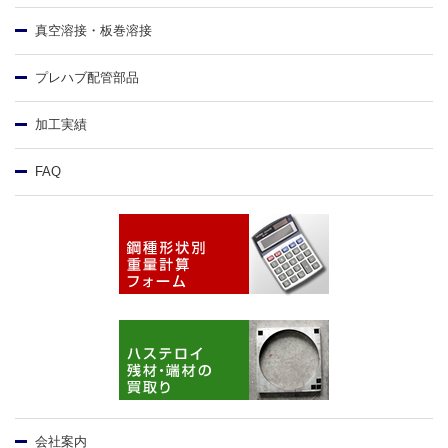
真空溶接・板巻溶接
プレハブ配管部品
加工実績
FAQ
会社案内