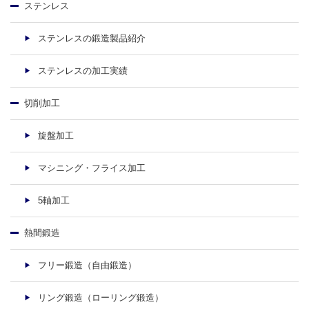
ステンレス
ステンレスの鍛造製品紹介
ステンレスの加工実績
切削加工
旋盤加工
マシニング・フライス加工
5軸加工
熱間鍛造
フリー鍛造（自由鍛造）
リング鍛造（ローリング鍛造）