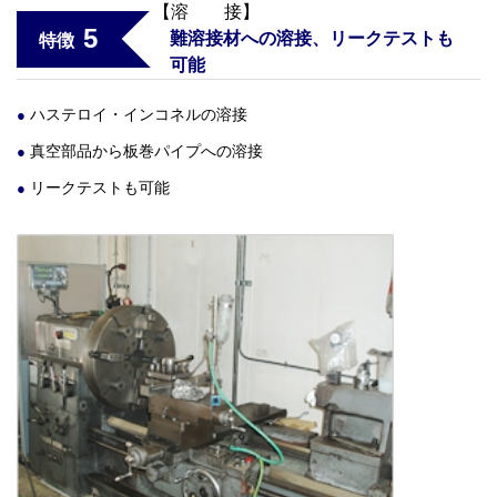
【溶 接】
5
難溶接材への溶接、リークテストも
特徴
可能
ハステロイ・インコネルの溶接
真空部品から板巻パイプへの溶接
リークテストも可能