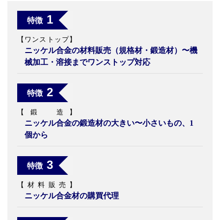
1
特徴
【ワンストップ】
ニッケル合金の材料販売（規格材・鍛造材）〜機
械加工・溶接まで
ワンストップ対応
2
特徴
【鍛 造】
ニッケル合金の鍛造材の大きい〜小さいもの、1
個から
3
特徴
【材料販売】
ニッケル合金材の購買代理