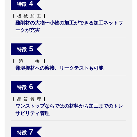
4
特徴
【機械加工】
難削材の大物〜小物の加工ができる加工ネットワ
ークが充実
5
特徴
【溶 接】
難溶接材への溶接、リークテストも可能
6
特徴
【品質管理】
ワンストップならではの材料から加工までのトレ
サビリティ管理
7
特徴