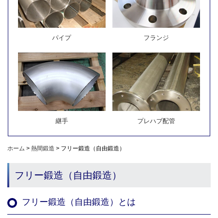
パイプ
フランジ
継手
プレハブ配管
ホーム
>
熱間鍛造
>
フリー鍛造（自由鍛造）
フリー鍛造（自由鍛造）
フリー鍛造（自由鍛造）とは