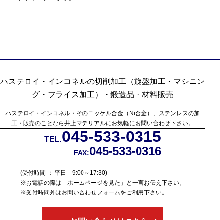
ハステロイ・インコネルの切削加工（旋盤加工・マシニン
グ・フライス加工）・鍛造品・材料販売
ハステロイ・インコネル・そのニッケル合金（Ni合金）、ステンレスの加
工・販売のことなら
井上マテリアルにお気軽にお問い合わせ下さい。
045-533-0315
TEL:
045-533-0316
FAX:
(受付時間 ： 平日 9:00～17:30)
※お電話の際は「ホームページを見た」と一言お伝え下さい。
※受付時間外はお問い合わせフォームをご利用下さい。