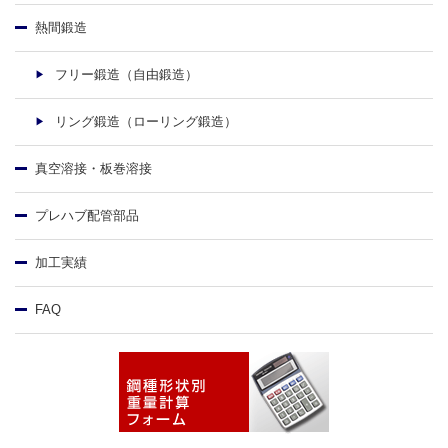
熱間鍛造
フリー鍛造（自由鍛造）
リング鍛造（ローリング鍛造）
真空溶接・板巻溶接
プレハブ配管部品
加工実績
FAQ