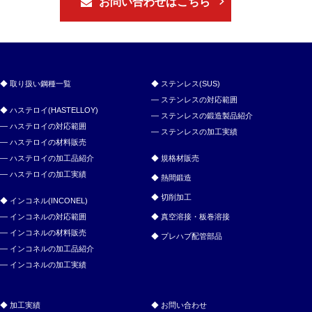
お問い合わせはこちら
取り扱い鋼種一覧
ステンレス(SUS)
ステンレスの対応範囲
ハステロイ(HASTELLOY)
ステンレスの鍛造製品紹介
ハステロイの対応範囲
ステンレスの加工実績
ハステロイの材料販売
ハステロイの加工品紹介
規格材販売
ハステロイの加工実績
熱間鍛造
切削加工
インコネル(INCONEL)
インコネルの対応範囲
真空溶接・板巻溶接
インコネルの材料販売
プレハブ配管部品
インコネルの加工品紹介
インコネルの加工実績
加工実績
お問い合わせ