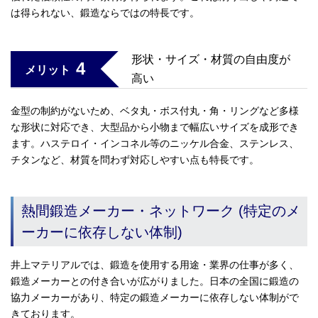
は得られない、鍛造ならではの特長です。
形状・サイズ・材質の自由度が
4
メリット
高い
金型の制約がないため、ベタ丸・ボス付丸・角・リングなど多様
な形状に対応でき、大型品から小物まで幅広いサイズを成形でき
ます。ハステロイ・インコネル等のニッケル合金、ステンレス、
チタンなど、材質を問わず対応しやすい点も特長です。
熱間鍛造メーカー・ネットワーク (特定のメ
ーカーに依存しない体制)
井上マテリアルでは、鍛造を使用する用途・業界の仕事が多く、
鍛造メーカーとの付き合いが広がりました。日本の全国に鍛造の
協力メーカーがあり、特定の鍛造メーカーに依存しない体制がで
きております。