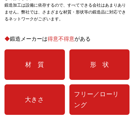
鍛造加工は設備に依存するので、すべてできる会社はあまりあり
ません。弊社では、さまざまな材質・形状等の鍛造品に対応でき
るネットワークがございます。
◆
鍛造メーカーは
得意不得意
がある
材 質
形 状
フリー／ローリ
大きさ
ング