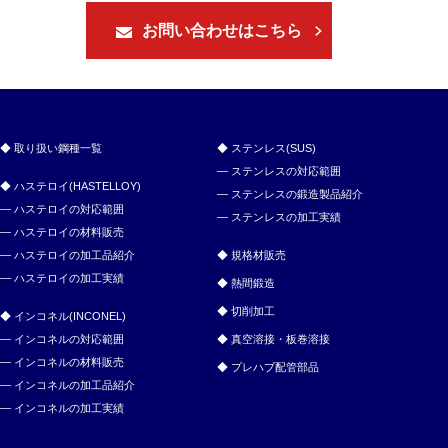
お問い合わせはこちら
取り扱い鋼種一覧
ステンレス(SUS)
ステンレスの対応範囲
ハステロイ(HASTELLOY)
ステンレスの鍛造製品紹介
ハステロイの対応範囲
ステンレスの加工実績
ハステロイの材料販売
ハステロイの加工品紹介
規格材販売
ハステロイの加工実績
熱間鍛造
切削加工
インコネル(INCONEL)
インコネルの対応範囲
真空溶接・板巻溶接
インコネルの材料販売
プレハブ配管部品
インコネルの加工品紹介
インコネルの加工実績