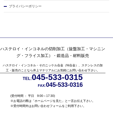
プライバシーポリシー
ハステロイ・インコネルの切削加工（旋盤加工・マシニン
グ・フライス加工）・鍛造品・材料販売
ハステロイ・インコネル・そのニッケル合金（Ni合金）、ステンレスの加
工・販売のことなら
井上マテリアルにお気軽にお問い合わせ下さい。
045-533-0315
TEL:
045-533-0316
FAX:
(受付時間 ： 平日 9:00～17:30)
※お電話の際は「ホームページを見た」と一言お伝え下さい。
※受付時間外はお問い合わせフォームをご利用下さい。