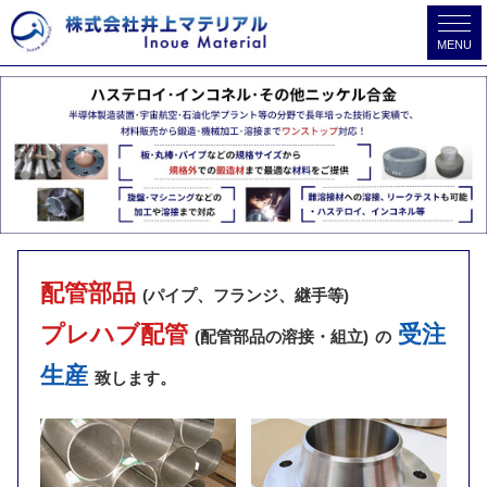
MENU
配管部品
(パイプ、フランジ、継手等)
プレハブ配管
受注
(配管部品の溶接・組立)
の
生産
致します。