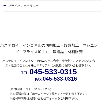
プライバシーポリシー
ハステロイ・インコネルの切削加工（旋盤加工・マシニン
グ・フライス加工）・鍛造品・材料販売
ハステロイ・インコネル・そのニッケル合金（Ni合金）、ステンレスの加
工・販売のことなら
井上マテリアルにお気軽にお問い合わせ下さい。
045-533-0315
TEL:
045-533-0316
FAX:
(受付時間 ： 平日 9:00～17:30)
※お電話の際は「ホームページを見た」と一言お伝え下さい。
※受付時間外はお問い合わせフォームをご利用下さい。