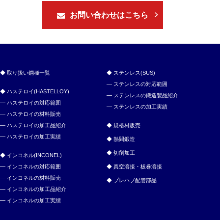
お問い合わせはこちら
取り扱い鋼種一覧
ステンレス(SUS)
ステンレスの対応範囲
ハステロイ(HASTELLOY)
ステンレスの鍛造製品紹介
ハステロイの対応範囲
ステンレスの加工実績
ハステロイの材料販売
ハステロイの加工品紹介
規格材販売
ハステロイの加工実績
熱間鍛造
切削加工
インコネル(INCONEL)
インコネルの対応範囲
真空溶接・板巻溶接
インコネルの材料販売
プレハブ配管部品
インコネルの加工品紹介
インコネルの加工実績