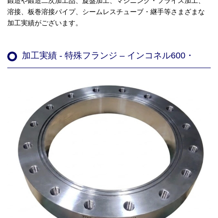
鍛造や鍛造二次加工品、旋盤加工、マシニング・フライス加工、
溶接、板巻溶接パイプ、シームレスチューブ・継手等さまざまな
加工実績がございます。
加工実績 - 特殊フランジ – インコネル600・