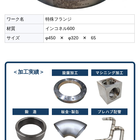
ワーク名
特殊フランジ
材質
インコネル600
サイズ
φ450 ✕ φ320 ✕ 65
＜加工実績＞