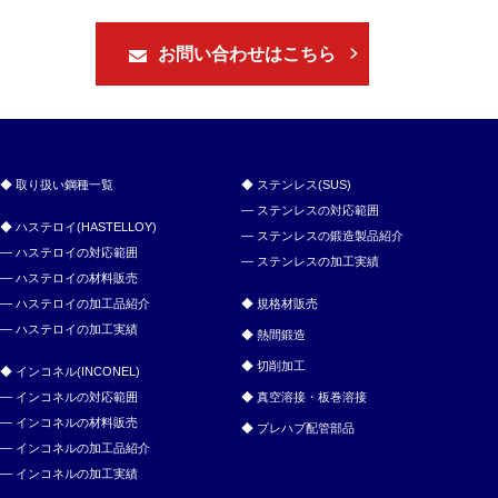
お問い合わせはこちら
取り扱い鋼種一覧
ステンレス(SUS)
ステンレスの対応範囲
ハステロイ(HASTELLOY)
ステンレスの鍛造製品紹介
ハステロイの対応範囲
ステンレスの加工実績
ハステロイの材料販売
ハステロイの加工品紹介
規格材販売
ハステロイの加工実績
熱間鍛造
切削加工
インコネル(INCONEL)
インコネルの対応範囲
真空溶接・板巻溶接
インコネルの材料販売
プレハブ配管部品
インコネルの加工品紹介
インコネルの加工実績